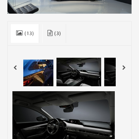
(13)
(3)